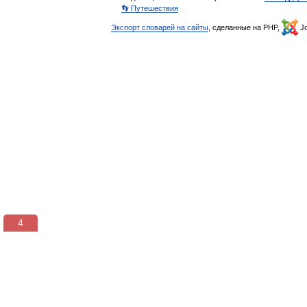
👣 Путешествия
Экспорт словарей на сайты
, сделанные на PHP,
Jo
3