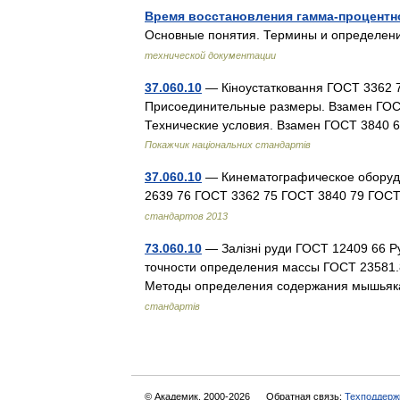
Время восстановления гамма-процентн
Основные понятия. Термины и определе
технической документации
37.060.10
— Кіноустатковання ГОСТ 3362 7
Присоединительные размеры. Взамен ГОС
Технические условия. Взамен ГОСТ 3840
Покажчик національних стандартів
37.060.10
— Кинематографическое оборудо
2639 76 ГОСТ 3362 75 ГОСТ 3840 79 ГОС
стандартов 2013
73.060.10
— Залізні руди ГОСТ 12409 66 Р
точности определения массы ГОСТ 23581.
Методы определения содержания мышьяк
стандартів
© Академик, 2000-2026
Обратная связь:
Техподдерж