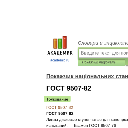
Словари и энциклоп
academic.ru
Покажчик національних стандартів
Покажчик національних стан
ГОСТ 9507-82
Толкование
ГОСТ
9507
-
82
ГОСТ
9507
-
82
Линзы
дисковые
ступенчатые
для
кинопро
испытаний
. —
Взамен
ГОСТ
9507
-
76